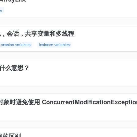
or
实例化，会话，共享变量和多线程
session-variables
instance-variables
是什么意思？
使用 ConcurrentModificationExceptio
之间的区别