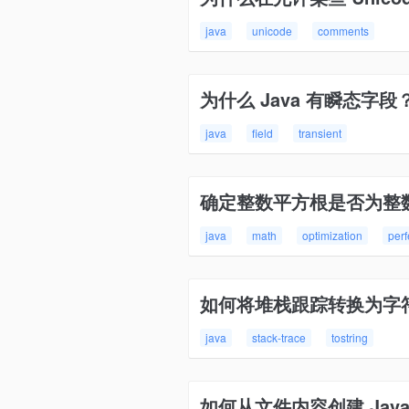
java
unicode
comments
为什么 Java 有瞬态字段
java
field
transient
确定整数平方根是否为整
java
math
optimization
perf
如何将堆栈跟踪转换为字
java
stack-trace
tostring
如何从文件内容创建 Jav