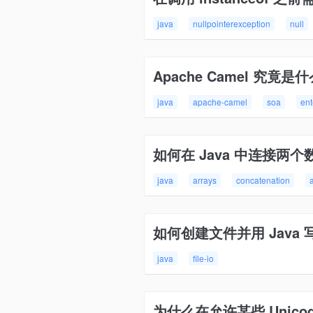
java
nullpointerexception
null
Apache Camel 究竟是
java
apache-camel
soa
ent
如何在 Java 中连接两个
java
arrays
concatenation
如何创建文件并用 Java 
java
file-io
为什么在允许某些 Unico