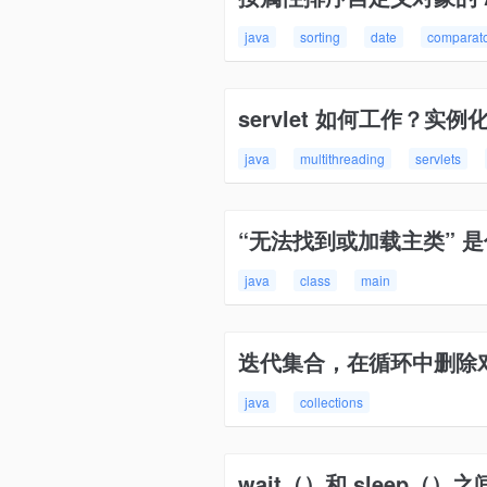
java
sorting
date
comparat
servlet 如何工作？
java
multithreading
servlets
“无法找到或加载主类” 
java
class
main
迭代集合，在循环中删除对象时避免
java
collections
wait（）和 sleep（）