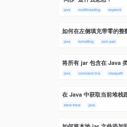
java
multithreading
keyword
如何在左侧填充带零的整
java
formatting
zero-pad
将所有 jar 包含在 Jav
java
command-line
classpath
在 Java 中获取当前堆栈
stack-trace
java
如何将本地 jar 文件添加到