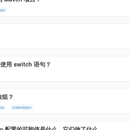
epo
使用 switch 语句？
数组？
ion
instantiation
dl.auto 配置的可能值是什么，它们做了什么