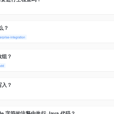
什么？
erprise-integration
数组？
add
写入？
de 字符的注释中执行 Java 代码？