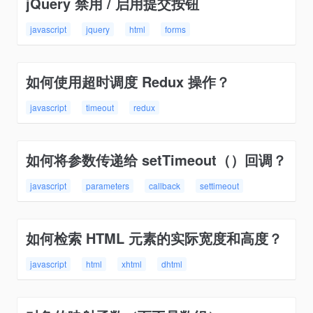
jQuery 禁用 / 启用提交按钮
javascript
jquery
html
forms
如何使用超时调度 Redux 操作？
javascript
timeout
redux
如何将参数传递给 setTimeout（）回调？
javascript
parameters
callback
settimeout
如何检索 HTML 元素的实际宽度和高度？
javascript
html
xhtml
dhtml