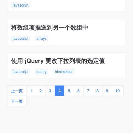
javascript
将数组项推送到另一个数组中
javascript
arrays
使用 jQuery 更改下拉列表的选定值
javascript
jquery
html-select
上一页
1
2
3
4
5
6
7
8
9
10
下一页