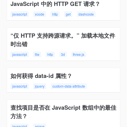
JavaScript 中的 HTTP GET 请求？
javascript
xcode
http
get
dashcode
“仅 HTTP 支持跨源请求。” 加载本地文件
时出错
javascript
file
http
3d
three.js
如何获得 data-id 属性？
javascript
jquery
custom-data-attribute
查找项目是否在 JavaScript 数组中的最佳
方法？
javascript
arrays