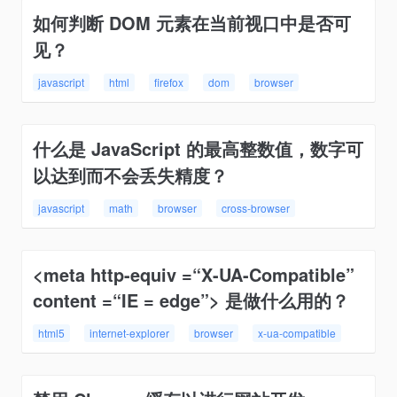
如何判断 DOM 元素在当前视口中是否可
见？
javascript
html
firefox
dom
browser
什么是 JavaScript 的最高整数值，数字可
以达到而不会丢失精度？
javascript
math
browser
cross-browser
<meta http-equiv =“X-UA-Compatible”
content =“IE = edge”> 是做什么用的？
html5
internet-explorer
browser
x-ua-compatible