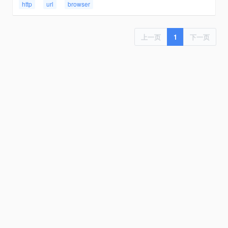
http
url
browser
上一页
1
下一页