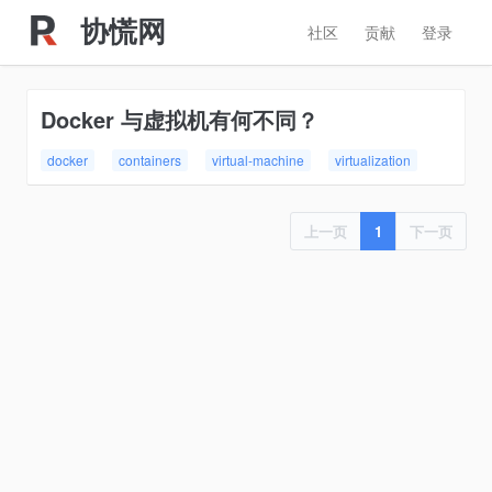
协慌网
社区
贡献
登录
Docker 与虚拟机有何不同？
docker
containers
virtual-machine
virtualization
上一页
1
下一页