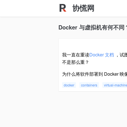
协慌网
Docker 与虚拟机有何不同
我一直在重读
Docker 文档
，试图
不是那么重？
为什么将软件部署到 Docke
docker
containers
virtual-machin