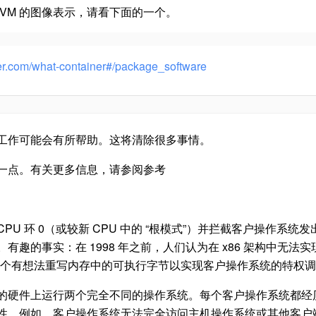
VM 的图像表示，请看下面的一个。
r.com/what-c​​ontainer#/package_software
工作可能会有所帮助。这将清除很多事情。
一点。有关更多信息，请参阅参考
CPU 环 0（或较新 CPU 中的 “根模式”）并拦截客户操作系
有趣的事实：在 1998 年之前，人们认为在 x86 架构中无
个有想法重写内存中的可执行字节以实现客户操作系统的特权调
的硬件上运行两个完全不同的操作系统。每个客户操作系统都经
性，例如，客户操作系统无法完全访问主机操作系统或其他客户