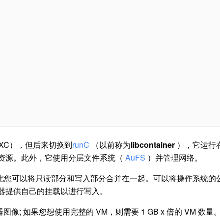
XC），但后来切换到
runC
（以前称为
libcontainer
），它运行
资源。此外，它使用分层文件系统（
AuFS
）并管理网络。
，因此您可以将只读部分和写入部分合并在一起。可以将操作系统
器提供自己的挂载以进行写入。
像; 如果您想使用完整的 VM，则需要 1 GB x 倍的 VM 数量。使