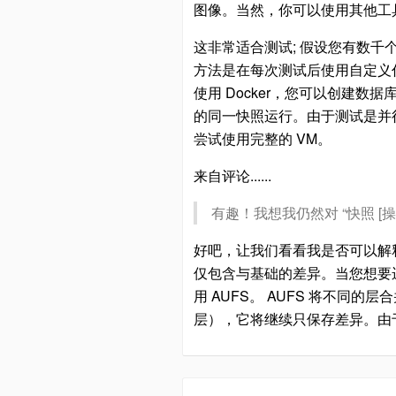
图像。当然，你可以使用其他工
这非常适合测试; 假设您有数
方法是在每次测试后使用自定义
使用 Docker，您可以创建
的同一快照运行。由于测试是并行
尝试使用完整的 VM。
来自评论......
有趣！我想我仍然对 “快照 
好吧，让我们看看我是否可以解释
仅包含与基础的差异。当您想要运
用 AUFS。 AUFS 将不
层），它将继续只保存差异。由于 