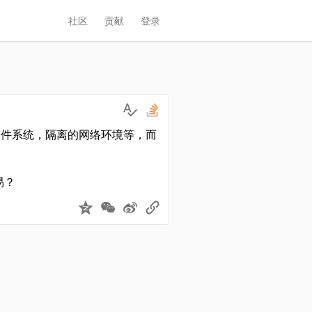
社区
贡献
登录
的文件系统，隔离的网络环境等，而
易？