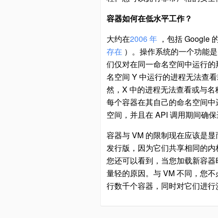
容器如何在低水平工作？
大约在
2006 年
，包括 Googl
存在
）。操作系统的一个功能是
们仅对在同一命名空间中运行的
名空间 Y 中运行的进程无法查
然，X 中的进程无法查看或与名
每个容器在其自己的命名空间中
空间，并且在 API 调用期间
容器与 VM 的限制现在应该是
发行版，因为它们共享相同的内核。
您还可以看到，当您加载新容器
量轻的原因。与 VM 不同，您
行数千个容器，同时对它们进行