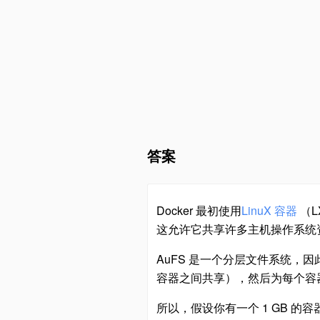
答案
Docker 最初使用
LinuX 容器
（L
这允许它共享许多主机操作系统
AuFS 是一个分层文件系统
容器之间共享），然后为每个容
所以，假设你有一个 1 GB 的容器图