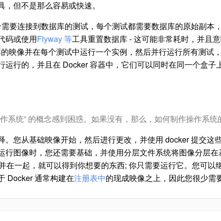
具，但不是那么容易或快速。
千个需要连接到数据库的测试，每个测试都需要数据库的原始副本
代码或使用
Flyway 等
工具重置数据库 - 这可能非常耗时，并且
数据库的映像并在每个测试中运行一个实例，然后并行运行所有测
运行的，并且在 Docker 容器中，它们可以同时在同一个盒
[操作系统” 的概念感到困惑。如果没有，那么，如何制作操作系统
。您从基础映像开始，然后进行更改，并使用 docker 提交
行图像时，您还需要基础，并使用分层文件系统将图像分层在基础
同的层合并在一起，就可以得到你想要的东西; 你只需要运行它。您可
Docker 通常构建在
注册表中
的现成映像之上，因此您很少需要自