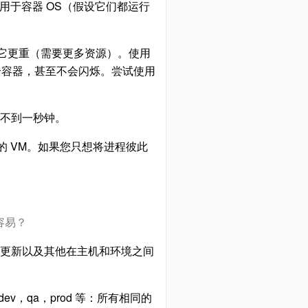
空间用于容器 OS（假设它们都运行
它更重（需要更多资源）。使用
千个容器，甚至不会闪烁。尝试使用
甚至不到一秒钟。
 VM。如果您只想将进程彼此
容易？
更新以及其他在主机和环境之间
v，qa，prod 等：所有相同的