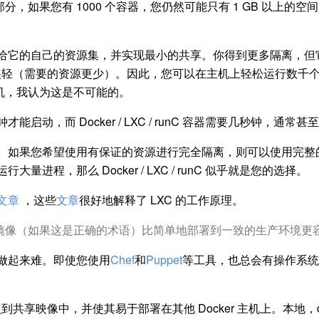
部分，如果您有 1000 个容器，您仍然可能只有 1 GB 以上的
给它的自己的资源集，并实现最小的共享。你得到更多隔离，但
容器很轻（需要的资源更少）。因此，您可以在主机上轻松运行数
机，我认为这是不可能的。
启动，而 Docker / LXC / runC 容器需要几秒钟，通常
。如果您希望使用有保证的资源进行完全隔离，则可以使用完整的
程，那么 Doc​​ker / LXC / runC 似乎就是您的选择。
文章
，这些
文章
很好地解释了 LXC 的工作原理。
er 镜像（如果这是正确的术语）比简单地部署到一致的生产环境更
做起来难。即使您使用
Chef
和
Puppet
等工具，也总会有操作系统
照到共享映像中，并使其易于部署在其他 Docker 主机上。本地，de