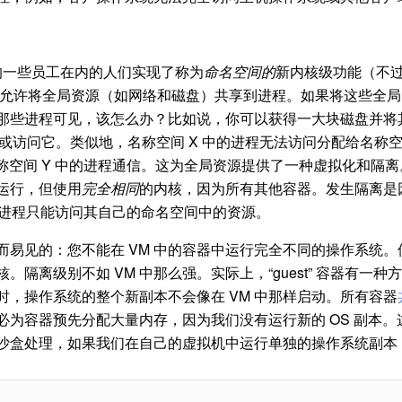
e 的一些员工在内的人们实现了称为
命名空间的
新内核级功能（不
允许将全局资源（如网络和磁盘）共享到进程。如果将这些全局
那些进程可见，该怎么办？比如说，你可以获得一大块磁盘并将其
看或访问它。类似地，名称空间 X 中的进程无法访问分配给名称空
称空间 Y 中的进程通信。这为全局资源提供了一种虚拟化和隔
运行，但使用
完全相同
的内核，因为所有其他容器。发生隔离是
确保进程只能访问其自己的命名空间中的资源。
显而易见的：您不能在 VM 中的容器中运行完全不同的操作系统
隔离级别不如 VM 中那么强。实际上，“guest” 容器有一
时，操作系统的整个新副本不会像在 VM 中那样启动。所有容器
不必为容器预先分配大量内存，因为我们没有运行新的 OS 副本
沙盒处理，如果我们在自己的虚拟机中运行单独的操作系统副本