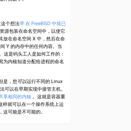
过这个想法
早
在 FreeBSD 中就已
资源包装在命名空间中，以使它
放在命名空间 X 中，然后在命
间 Y 的内存中的任何内容。当
离。这是码头工人是如何工作的：
因为内核知道分配给进程的命名
。但是，您
可以
运行不同的 Linux
种方法可以在早期实现中接管主机。
共享相同的内核
。这就是容器重
。这样就可以在一个操作系统上运
，这可能是不可能的。