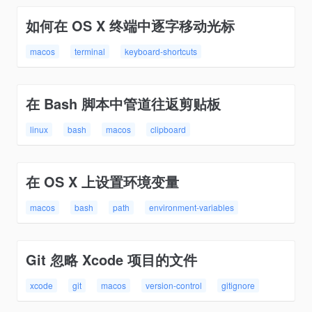
如何在 OS X 终端中逐字移动光标
macos
terminal
keyboard-shortcuts
在 Bash 脚本中管道往返剪贴板
linux
bash
macos
clipboard
在 OS X 上设置环境变量
macos
bash
path
environment-variables
Git 忽略 Xcode 项目的文件
xcode
git
macos
version-control
gitignore