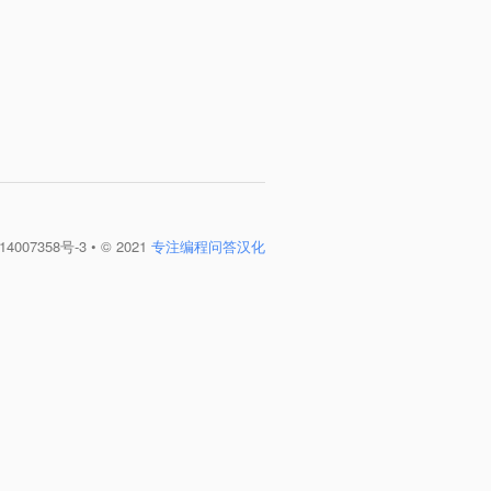
4007358号-3
• © 2021
专注编程问答汉化