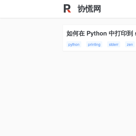
协慌网
如何在 Python 中打印到 s
python
printing
stderr
zen