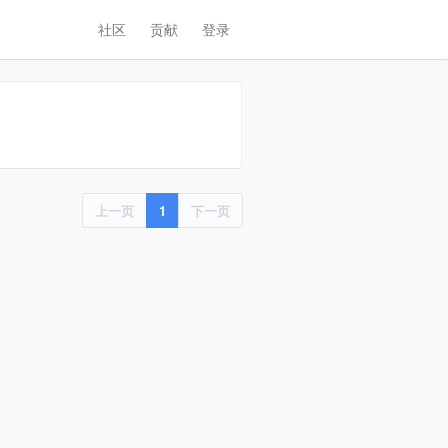
社区
贡献
登录
上一页
1
下一页