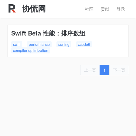
协慌网
社区
贡献
登录
Swift Beta 性能：排序数组
swift
performance
sorting
xcode6
compiler-optimization
上一页
1
下一页