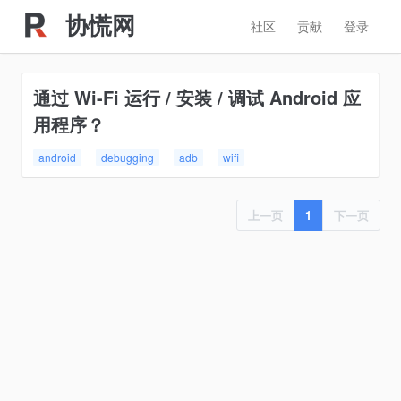
协慌网
社区
贡献
登录
通过 Wi-Fi 运行 / 安装 / 调试 Android 应
用程序？
android
debugging
adb
wifi
上一页
1
下一页