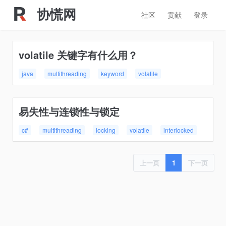
协慌网
社区
贡献
登录
volatile 关键字有什么用？
java
multithreading
keyword
volatile
易失性与连锁性与锁定
c#
multithreading
locking
volatile
interlocked
上一页
1
下一页