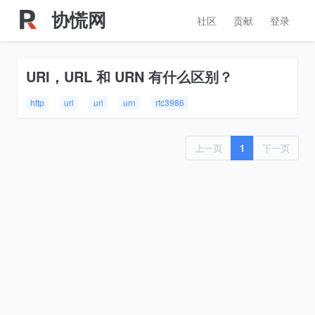
协慌网
社区
贡献
登录
URI，URL 和 URN 有什么区别？
http
url
uri
urn
rfc3986
上一页
1
下一页