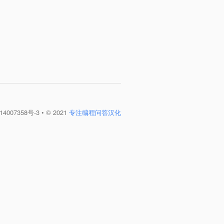
4007358号-3
• © 2021
专注编程问答汉化