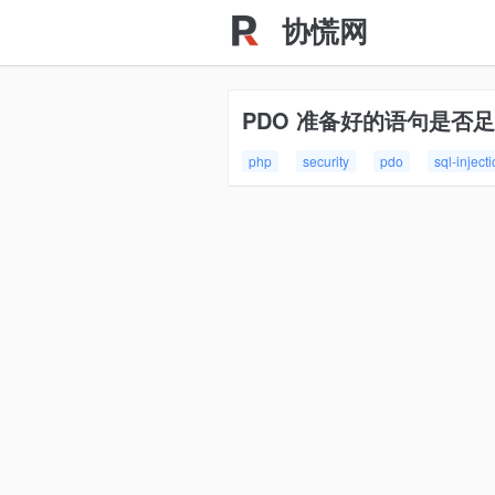
协慌网
PDO 准备好的语句是否足
php
security
pdo
sql-inject