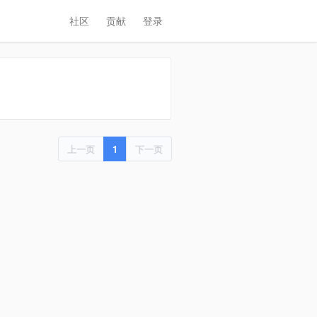
社区
贡献
登录
上一页
1
下一页