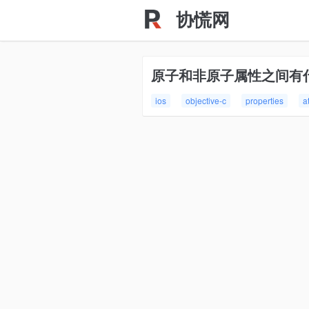
协慌网
原子和非原子属性之间有
ios
objective-c
properties
a