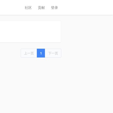
社区
贡献
登录
上一页
1
下一页