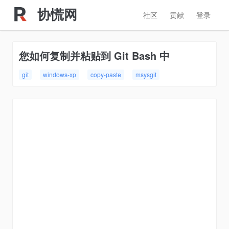
协慌网
社区
贡献
登录
您如何复制并粘贴到 Git Bash 中
git
windows-xp
copy-paste
msysgit