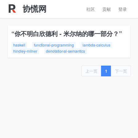
协慌网
社区
贡献
登录
“你不明白欣德利 - 米尔纳的哪一部分？”
haskell
functional-programming
lambda-calculus
hindley-milner
denotational-semantics
上一页
1
下一页