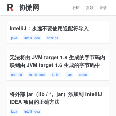
协慌网
社区
贡献
登录
IntelliJ：永远不要使用通配符导入
java
intellij-idea
settings
无法将由 JVM target 1.8 生成的字节码内
联到由 JVM target 1.6 生成的字节码中
android
intellij-idea
kotlin
jvm
corda
将外部 jar（lib / *。jar）添加到 IntelliJ
IDEA 项目的正确方法
java
intellij-idea