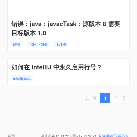
错误：java：javacTask：源版本 8 需要
目标版本 1.8
java
intellij-idea
java-8
如何在 IntelliJ 中永久启用行号？
intellij-idea
上一页
1
下一页
首页
滇ICP备14007358号-3
• © 2021
专注编程问答汉化