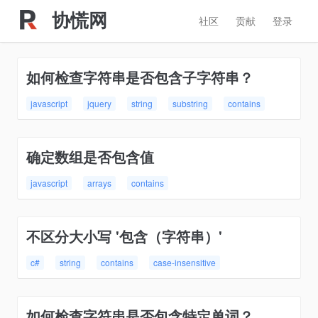
协慌网
社区
贡献
登录
如何检查字符串是否包含子字符串？
javascript
jquery
string
substring
contains
确定数组是否包含值
javascript
arrays
contains
不区分大小写 '包含（字符串）'
c#
string
contains
case-insensitive
如何检查字符串是否包含特定单词？