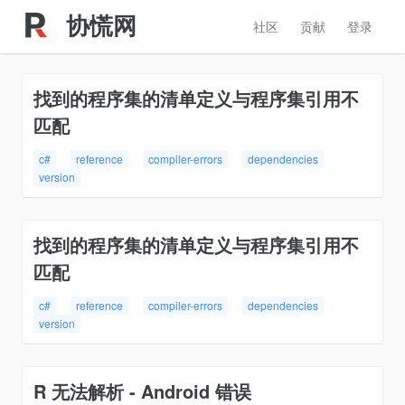
协慌网
社区
贡献
登录
找到的程序集的清单定义与程序集引用不
匹配
c#
reference
compiler-errors
dependencies
version
找到的程序集的清单定义与程序集引用不
匹配
c#
reference
compiler-errors
dependencies
version
R 无法解析 - Android 错误