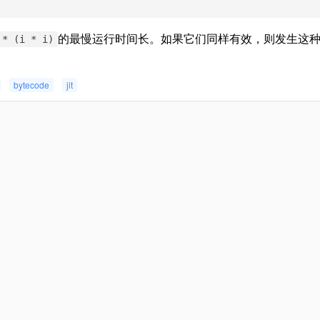
的最慢运行时间长。如果它们同样有效，则发生这种情况的概率
 * (i * i)
bytecode
jit