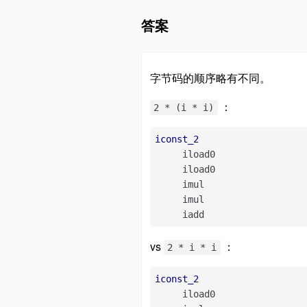
答案
字节码的顺序略有不同。
：
2 * (i * i)
iconst_2
     iload0

     iload0

     imul

     imul

     iadd
vs
：
2 * i * i
iconst_2
     iload0
