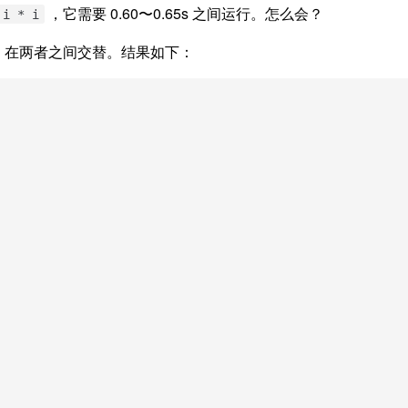
，它需要 0.60〜0.65s 之间运行。怎么会？
 i * i
次，在两者之间交替。结果如下：