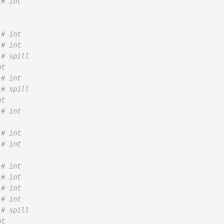
 
# int
 
# int
 
# int
 
# spill
nt
 
# int
 
# spill
nt
 
# int
 
# int
 
# int
 
# int
 
# int
 
# int
 
# int
 
# spill
nt