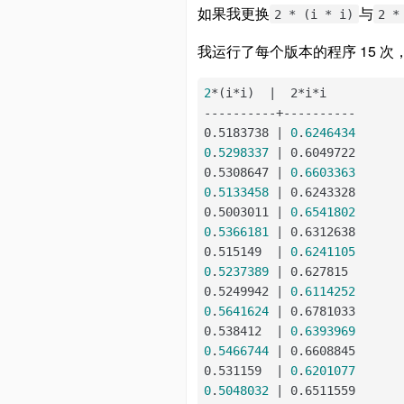
如果我更换
与
2 * (i * i)
2 *
我运行了每个版本的程序 15 
2
*(i*i)  
|  2*i*i

----------+----------

0.5183738 |
0
.
6246434
0
.
5298337
| 0.6049722

0.5308647 |
0
.
6603363
0
.
5133458
| 0.6243328

0.5003011 |
0
.
6541802
0
.
5366181
| 0.6312638

0.515149  |
0
.
6241105
0
.
5237389
| 0.627815

0.5249942 |
0
.
6114252
0
.
5641624
| 0.6781033

0.538412  |
0
.
6393969
0
.
5466744
| 0.6608845

0.531159  |
0
.
6201077
0
.
5048032
| 0.6511559
