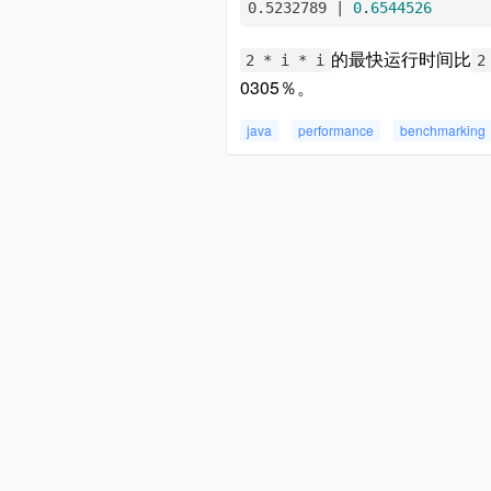
0.5232789 |
0
.
6544526
的最快运行时间比
2 * i * i
2
0305％。
java
performance
benchmarking