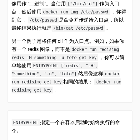
像用作 “二进制”。当使用
作为入口
["/bin/cat"]
点，然后使用
，你得
docker run img /etc/passwd
到它，
是命令并传递给入口点，所以
/etc/passwd
最终结果执行就是
。
/bin/cat /etc/passwd
另一个例子是将任何 cli 作为入口点。例如，如果你
有一个 redis 图像，而不是
docker run redisimg
，你可以简
redis -H something -u toto get key
单地使用
ENTRYPOINT ["redis", "-H",
然后像这样
"something", "-u", "toto"]
docker
相同的结果：
run redisimg get key
docker run
。
redisimg get key
指定一个在容器启动时始终执行的命
ENTRYPOINT
令。