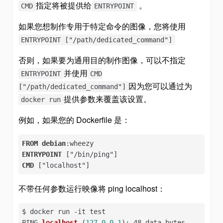
指定将被提供给
。
CMD
ENTRYPOINT
如果您想制作专用于特定命令的图像，您将使用
ENTRYPOINT ["/path/dedicated_command"]
否则，如果要为通用目的制作图像，可以不指定
并使用
ENTRYPOINT
CMD
因为您可以通过为
["/path/dedicated_command"]
提供参数来覆盖该设置。
docker run
例如，如果您的 Dockerfile 是：
FROM
debian
:wheezy
ENTRYPOINT
["/bin/ping"]
CMD
["localhost"]
不带任何参数运行映像将 ping localhost：
$ docker run -
it test

PING 
localhost
 (
127.0
.0
.1
): 48 data bytes
