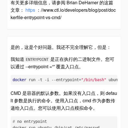
有关更多详细信息，请参阅 Brian DeHamer 的这篇
文章：
https
：//www.ctl.io/developers/blog/post/doc
kerfile-entrypoint-vs-cmd/
是的，这是个好问题。我还不完全理解它，但是：
我知道
是正在执行的二进制文件。您可
ENTRYPOINT
以通过 --entrypoint =“” 覆盖入口点。
docker
 run -t -i --entrypoint=
"/bin/bash"
 ubuntu
CMD 是容器的默认参数。如果没有入口点，则 defau
lt 参数是执行的命令。使用入口点，cmd 作为参数传
递给入口点。您可以使用入口点模拟命令。
#
 no entrypoint