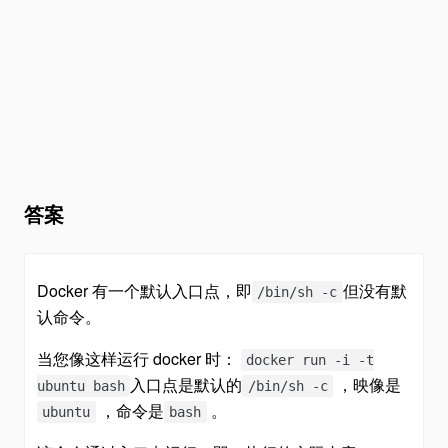
答案
Docker 有一个默认入口点，即
但没有默
/bin/sh -c
认命令。
当您像这样运行 docker 时：
docker run -i -t
入口点是默认的
，映像是
ubuntu bash
/bin/sh -c
，命令是
。
ubuntu
bash