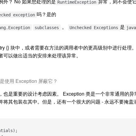
外？ No 如果您处理的是
异常，则不会使
RuntimeException
吗？是的
ecked exception
。
是
ang.Exception
subclasses
Unchecked Exceptions
java
try {} 块中，或者需要在方法的调用者中的更高级别中进行处
者可以做出适当的安排来处理该异常。
 Exception 屏蔽它？
也是重要的设计考虑因素。 Exception 类是一个非常通用
并将其包装在其中。但是，还有一个很大的问题 - 永远不要掩盖
tials);
