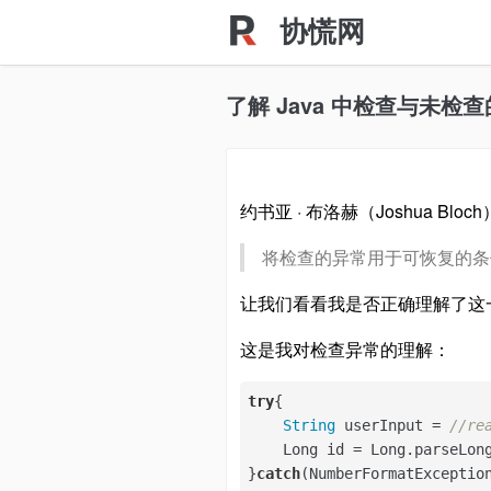
协慌网
了解 Java 中检查与未检
约书亚 · 布洛赫（Joshua Bloc
将检查的异常用于可恢复的条
让我们看看我是否正确理解了这
这是我对检查异常的理解：
try
{

String
 userInput = 
//re
    Long id = Long.parseLong
}
catch
(NumberFormatException