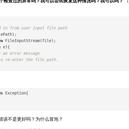
是一个检查过的异常吗？我可以尝试恢复这种情况吗？我可以吗？
（
d in from user input file path
ePath);

ew
 FileInputStream(file);   

 e){

r an error message
to re-enter the file path.
ws
 Exception{

错误不是更好吗？为什么冒泡？