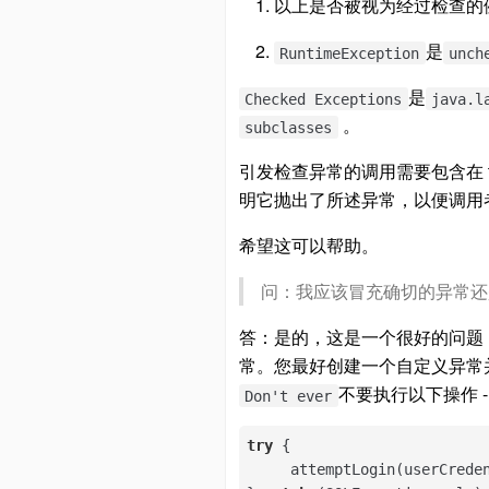
以上是否被视为经过检查的例
是
RuntimeException
unch
是
Checked Exceptions
java.l
。
subclasses
引发检查异常的调用需要包含在 
明它抛出了所述异常，以便调用
希望这可以帮助。
问：我应该冒充确切的异常还是使用
答：是的，这是一个很好的问题，
常。您最好创建一个自定义异常
不要执行以下操作 -
Don't ever
try
 {

     attemptLogin(userCreden