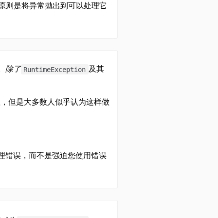
的原则是将异常抛出到可以处理它
。
除了
及其
RuntimeException
性，但是大多数人似乎认为这样做
理错误，而不是强迫您使用错误