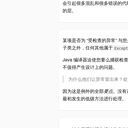
会引起很多混乱和很多错误的代码
的层。
某项是否为 “受检查的异常” 与
子类之外，任何其他属于
Excep
Java 编译器迫使您要么捕
不值得产生设计上的问题。
为什么他们让异常冒出来？处
因为这是例外的全部
要点
。没有
最初发生的低级方法进行处理。