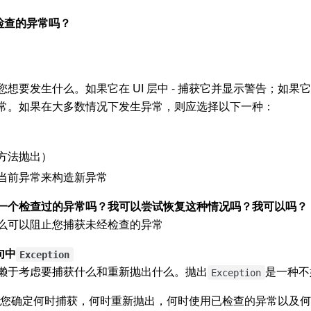
检查的异常吗？
要发生什么。如果它在 UI 层中 - 捕获它并显示警告；如果它在
常。如果在大多数情况下发生异常，则应选择以下一种：
方法抛出）
当前异常来构造新异常
一个检查过的异常吗？我可以尝试恢复这种情况吗？我可以吗？
么可以阻止您捕获未经检查的异常
句中
Exception
懒于考虑要捕获什么和重新抛出什么。抛出
是一种不
Exception
以让您确定何时捕获，何时重新抛出，何时使用已检查的异常以及