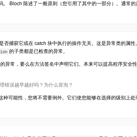
。 Bloch 陈述了一般原则（您引用了其中的一部分）。通常
您是否捕获它或在 catch 块中执行的操作无关。这是异常类的属性
的子类都是已检查的异常。
tion
获检查的异常，要么在方法签名中声明它们。本来可以提高程序安全
理错误越早越好吗？为什么冒泡？
这种可能性，您将不需要例外。它们使您能够在选择的级别上处