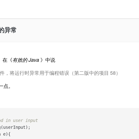
查的异常
h）在《
有效的 Java
》中说
件，将运行时异常用于编程错误（第二版中的项目 58）
一点。
ad in user input
(userInput);

 e){
