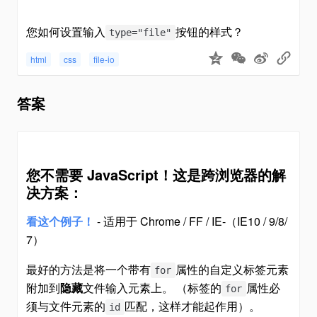
您如何设置输入
按钮的样式？
type="file"
html
css
file-io
答案
您不需要 JavaScript！这是跨浏览器的解
决方案：
看这个例子！
- 适用于 Chrome / FF / IE-（IE10 / 9/8/
7）
最好的方法是将一个带有
属性的自定义标签元素
for
附加到
隐藏
文件输入元素上。 （标签的
属性必
for
须与文件元素的
匹配，这样才能起作用）。
id