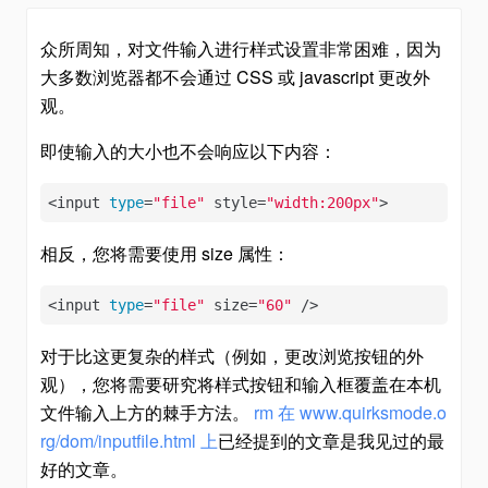
众所周知，对文件输入进行样式设置非常困难，因为
大多数浏览器都不会通过 CSS 或 javascript 更改外
观。
即使输入的大小也不会响应以下内容：
<input 
type
=
"file"
 style=
"width:200px"
>
相反，您将需要使用 size 属性：
<input 
type
=
"file"
 size=
"60"
 />
对于比这更复杂的样式（例如，更改浏览按钮的外
观），您将需要研究将样式按钮和输入框覆盖在本机
文件输入上方的棘手方法。
rm 在 www.quirksmode.o
rg/dom/inputfile.html 上
已经提到的文章是我见过的最
好的文章。