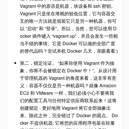
Vagrant 中的原语是机器，块设备和 ssh 密钥。
Vagrant 只是坐在堆栈的较低位置，它与容器交
互的唯一方法就是假装它只是另一种机器，你可
以 “启动” 和 “登录”。所以，当然，您可以使用 D
ocker 插件键入 “vagrant up”，并且会发生一些相
当不错的事情。它是 Docker 可以做的全部广度
的替代品吗？尝试本机 Docker 几天，亲眼看看:)
第二，锁定论证。 “如果你使用 Vagrant 作为抽
象，你将不会被锁定在 Docker 中！”。从设计用
于管理机器的 Vagrant 的角度来看，这非常有意
义：容器不仅仅是另一种机器吗？就像 Amazon
EC2 和 VMware 一样，我们必须小心不要将我
们的配置工具与任何特定供应商联系起来！这将
创建锁定 - 更好地用 Vagrant 将它全部抽象出
来。除此之外，完全错过了 Docker 的观点。 Do
cker 不提供机器; 它将您的应用程序包装在轻量