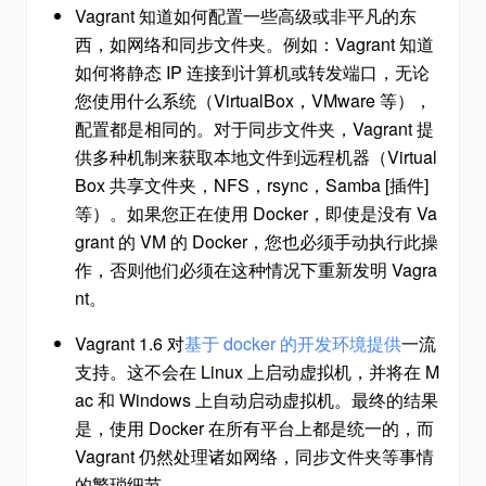
Vagrant 知道如何配置一些高级或非平凡的东
西，如网络和同步文件夹。例如：Vagrant 知道
如何将静态 IP 连接到计算机或转发端口，无论
您使用什么系统（VirtualBox，VMware 等），
配置都是相同的。对于同步文件夹，Vagrant 提
供多种机制来获取本地文件到远程机器（Virtual
Box 共享文件夹，NFS，rsync，Samba [插件]
等）。如果您正在使用 Docker，即使是没有 Va
grant 的 VM 的 Docker，您也必须手动执行此操
作，否则他们必须在这种情况下重新发明 Vagra
nt。
Vagrant 1.6 对
基于 docker 的开发环境提供
一流
支持。这不会在 Linux 上启动虚拟机，并将在 M
ac 和 Windows 上自动启动虚拟机。最终的结果
是，使用 Docker 在所有平台上都是统一的，而
Vagrant 仍然处理诸如网络，同步文件夹等事情
的繁琐细节。