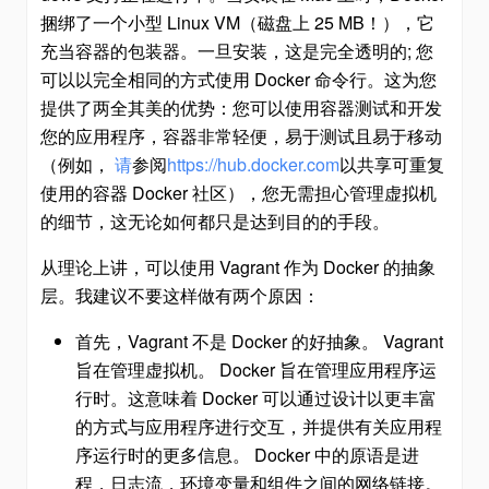
捆绑了一个小型 Linux VM（磁盘上 25 MB！），它
充当容器的包装器。一旦安装，这是完全透明的; 您
可以以完全相同的方式使用 Docker 命令行。这为您
提供了两全其美的优势：您可以使用容器测试和开发
您的应用程序，容器非常轻便，易于测试且易于移动
（例如，
请
参阅
https://hub.docker.com
以共享可重复
使用的容器 Docker 社区），您无需担心管理虚拟机
的细节，这无论如何都只是达到目的的手段。
从理论上讲，可以使用 Vagrant 作为 Docker 的抽象
层。我建议不要这样做有两个原因：
首先，Vagrant 不是 Docker 的好抽象。 Vagrant
旨在管理虚拟机。 Docker 旨在管理应用程序运
行时。这意味着 Docker 可以通过设计以更丰富
的方式与应用程序进行交互，并提供有关应用程
序运行时的更多信息。 Docker 中的原语是进
程，日志流，环境变量和组件之间的网络链接。