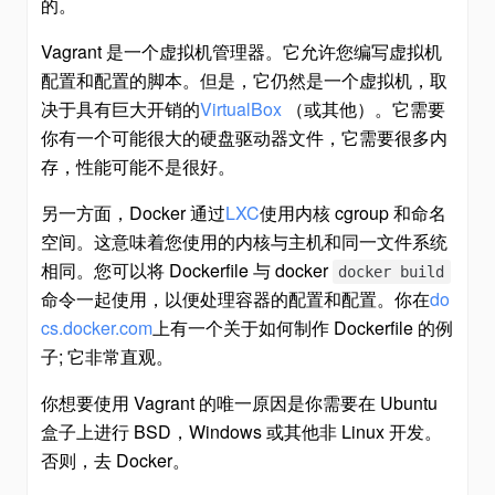
的。
Vagrant 是一个虚拟机管理器。它允许您编写虚拟机
配置和配置的脚本。但是，它仍然是一个虚拟机，取
决于具有巨大开销的
VirtualBox
（或其他）。它需要
你有一个可能很大的硬盘驱动器文件，它需要很多内
存，性能可能不是很好。
另一方面，Docker 通过
LXC
使用内核 cgroup 和命名
空间。这意味着您使用的内核与主机和同一文件系统
相同。您可以将 Dockerfile 与 docker
docker build
命令一起使用，以便处理容器的配置和配置。你在
do
cs.docker.com
上有一个关于如何制作 Dockerfile 的例
子; 它非常直观。
你想要使用 Vagrant 的唯一原因是你需要在 Ubuntu
盒子上进行 BSD，Windows 或其他非 Linux 开发。
否则，去 Docker。