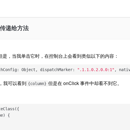
法将值传递给方法
属性。但是，当我单击它时，在控制台上会看到类似以下的内容：
chConfig: Object, dispatchMarker: 
".1.1.0.2.0.0:1"
, nati
，我可以看到
但是在 onClick 事件中却看不到它。
{column}
eClass({

ue
) 
{
