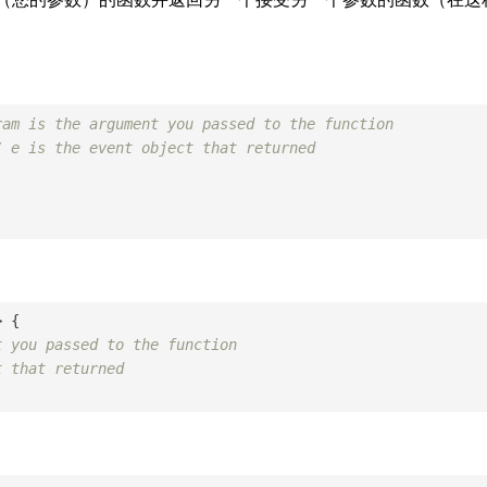
ram is the argument you passed to the function
/ e is the event object that returned
 {

t you passed to the function
t that returned