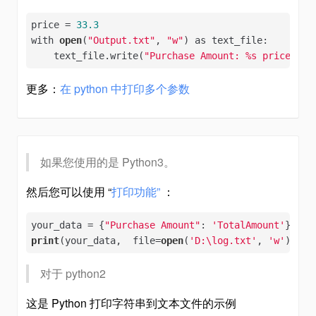
price = 
33.3
with 
open
(
"Output.txt"
, 
"w"
) as text_file:

    text_file.write(
"Purchase Amount: %s price %f"
更多：
在 python 中打印多个参数
如果您使用的是 Python3。
然后您可以使用 “
打印功能”
：
your_data = {
"Purchase Amount"
: 
'TotalAmount'
print
(your_data,  file=
open
(
'D:\log.txt'
, 
'w'
))
对于 python2
这是 Python 打印字符串到文本文件的示例