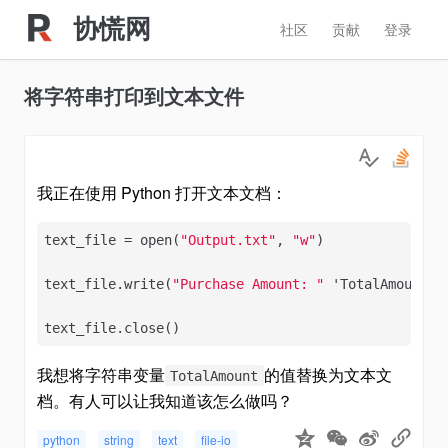
协慌网
社区
贡献
登录
将字符串打印到文本文件
我正在使用 Python 打开文本文档：
text_file = open(
"Output.txt"
, 
"w"
)

text_file.write(
"Purchase Amount: "
 'TotalAmount')

text_file.close()
我想将字符串变量
的值替换为文本文
TotalAmount
档。有人可以让我知道该怎么做吗？
python
string
text
file-io