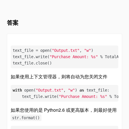
答案
text_file = open(
"Output.txt"
, 
"w"
)

text_file.write(
"Purchase Amount: %s"
 % TotalAmount
text_file.close()
如果使用上下文管理器，则将自动为您关闭文件
with
 open(
"Output.txt"
, 
"w"
) 
as
 text_file:

    text_file.write(
"Purchase Amount: %s"
 % TotalA
如果您使用的是 Python2.6 或更高版本，则最好使用
str.format()