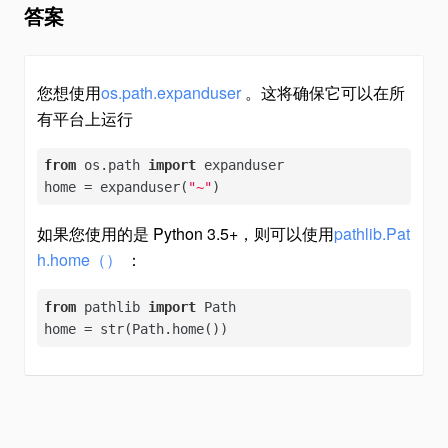
答案
您想使用
os.path.expanduser
。这将确保它可以在所
有平台上运行
from
 os.path 
import
 expanduser

home = expanduser(
"~"
)
如果您使用的是 Python 3.5+，则可以使用
pathlib.Pat
h.home（）
：
from
 pathlib 
import
 Path

home = str(Path.home())