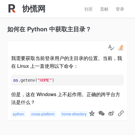
协慌网
社区
贡献
登录
如何在 Python 中获取主目录？
我需要获取当前登录用户的主目录的位置。当前，我
在 Linux 上一直使用以下命令：
os
.getenv(
"HOME"
)
但是，这在 Windows 上不起作用。正确的跨平台方
法是什么？
python
cross-platform
home-directory