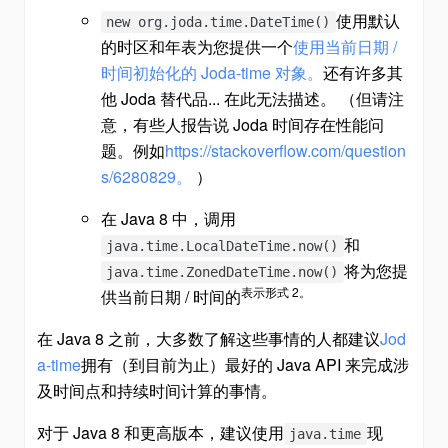
使用默认
new org.joda.time.DateTime()
的时区和年表为您提供一个
使用当前日期 /
时间初始化的 Joda-time 对象。
还有许多其
他 Joda 替代品... 在此无法描述。 （但请注
意，有些人报告说 Joda 时间存在性能问
题。例如
https://stackoverflow.com/question
s/6280829。
）
在 Java 8 中，调用
和
java.time.LocalDateTime.now()
将为您提
java.time.ZonedDateTime.now()
表示形式 2。
供当前日期 / 时间的
在 Java 8 之前，大多数了解这些事情的人都建议
Jod
a-time
拥有（到目前为止）最好的 Java API 来完成涉
及时间点和持续时间计算的事情。
对于 Java 8 和更高版本，建议使用
现
java.time