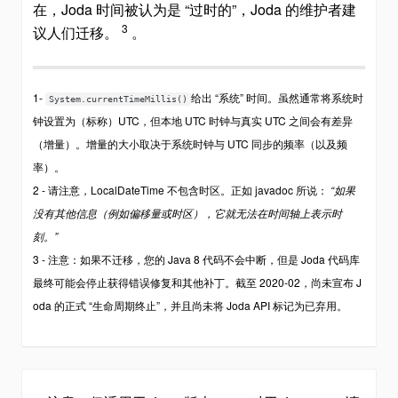
在，Joda 时间被认为是 “过时的”，Joda 的维护者建
3
议人们迁移。
。
1-
给出 “系统” 时间。虽然通常将系统时
System.currentTimeMillis()
钟设置为（标称）UTC，但本地 UTC 时钟与真实 UTC 之间会有差异
（增量）。增量的大小取决于系统时钟与 UTC 同步的频率（以及频
率）。
2 - 请注意，LocalDateTime 不包含时区。正如 javadoc 所说：
“如果
没有其他信息（例如偏移量或时区），它就无法在时间轴上表示时
刻。”
3 - 注意：如果不迁移，您的 Java 8 代码不会中断，但是 Joda 代码库
最终可能会停止获得错误修复和其他补丁。截至 2020-02，尚未宣布 J
oda 的正式 “生命周期终止”，并且尚未将 Joda API 标记为已弃用。