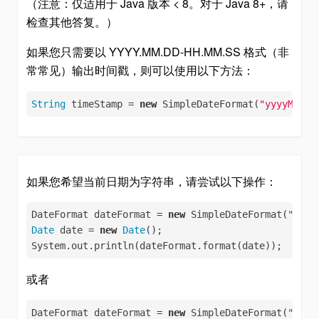
（注意：仅适用于 Java 版本 < 8。对于 Java 8+，请
检查其他答复。）
如果您只需要以 YYYY.MM.DD-HH.MM.SS 格式（非
常常见）输出时间戳，则可以使用以下方法：
String
 timeStamp = 
new
 SimpleDateFormat(
"yyyyMMdd_
如果您希望当前日期为字符串，请尝试以下操作：
DateFormat dateFormat = 
new
 SimpleDateFormat(
"yyyy
Date
 date = 
new
Date
();

System.out.println(dateFormat.format(date));
或者
DateFormat dateFormat = 
new
 SimpleDateFormat(
"yyyy