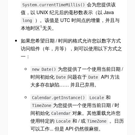
会为您提供该
System.currentTimeMillis()
值，以 UNIX 纪元后的毫秒数表示（以 Java
）。该值是 UTC 时间点的增量，并且与
long
1
本地时区
无关。
如果您希望日期 / 时间的格式允许您以数字方式
访问组件（年，月等），则可以使用以下方式之
一：
为您提供了一个使用当前日期 /
new Date()
时间初始化
问题在于
API 方法
Date
Date
大多存在缺陷…… 并且已弃用。
和
Calendar.getInstance()
Locale
为您提供一个使用当前日期 / 时
TimeZone
间初始化
对象。其他重载允许您
Calendar
使用特定的
和 / 或
。日历
Locale
TimeZone
可以工作... 但是 API 仍然很麻烦。