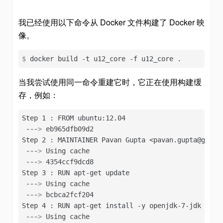
我已经使用以下命令从 Docker 文件构建了 Docker 映
像。
$
 docker build -t u12_core -f u12_core .
当我尝试使用同一命令重建它时，它正在使用构建缓
存，例如：
 --->
 eb965dfb09d2
 --->
 Using cache
 --->
 4354ccf9dcd8
 --->
 Using cache
 --->
 bcbca2fcf204
 --->
 Using cache