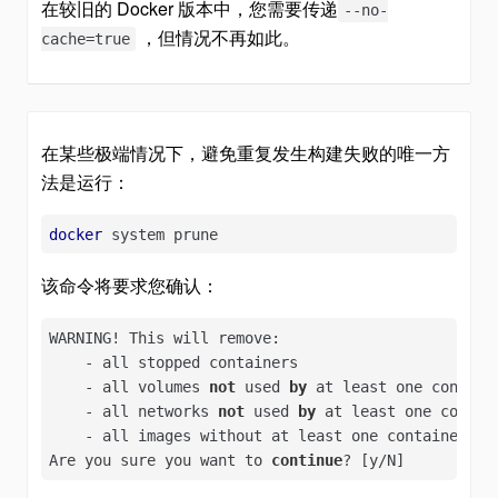
在较旧的 Docker 版本中，您需要传递
--no-
，但情况不再如此。
cache=true
在某些极端情况下，避免重复发生构建失败的唯一方
法是运行：
docker
 system prune
该命令将要求您确认：
WARNING! This will remove:

    - all stopped containers

    - all volumes 
not
 used 
by
 at least one containe
    - all networks 
not
 used 
by
 at least one contain
    - all images without at least one container ass
Are you sure you want to 
continue
? [y/N]