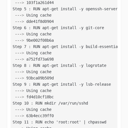
 --->
 103f1a261d44
 --->
 Using cache
 --->
 dde41f8d0904
 --->
 Using cache
 --->
 9be002f08b6a
 --->
 Using cache
 --->
 a752fd73a698
 --->
 Using cache
 --->
 93bca09b509d
 --->
 Using cache
 --->
 fd4d10cf18bc
 --->
 Using cache
 --->
 63b4ecc39ff0