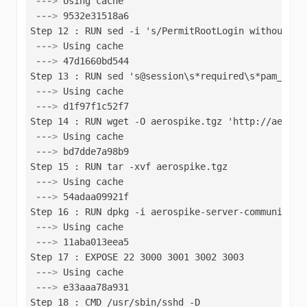
 --->
 Using cache
 --->
 9532e31518a6
 --->
 Using cache
 --->
 47d1660bd544
 --->
 Using cache
 --->
 d1f97f1c52f7
 --->
 Using cache
 --->
 bd7dde7a98b9
 --->
 Using cache
 --->
 54adaa09921f
 --->
 Using cache
 --->
 11aba013eea5
 --->
 Using cache
 --->
 e33aaa78a931