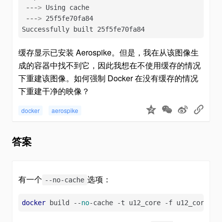
 --->
 Using cache
 --->
 25f5fe70fa84
Successfully built 25f5fe70fa84
缓存显示已安装 Aerospike。但是，我在从该图像生
成的容器中找不到它，因此我想在不使用缓存的情况
下重建该图像。如何强制 Docker 在没有缓存的情况
下重建干净的映像？
docker
aerospike
答案
有一个
选项：
--no-cache
docker
 build --
no
-cache -t u12_core -f u12_core .