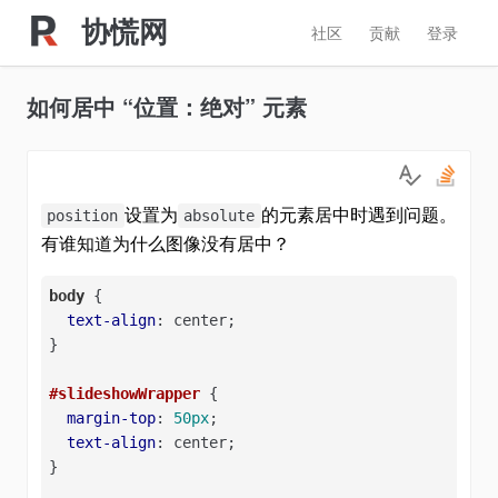
协慌网
社区
贡献
登录
如何居中 “位置：绝对” 元素
设置为
的元素居中时遇到问题。
position
absolute
有谁知道为什么图像没有居中？
body
 {

text-align
: center;

}

#slideshowWrapper
 {

margin-top
: 
50px
;

text-align
: center;

}
