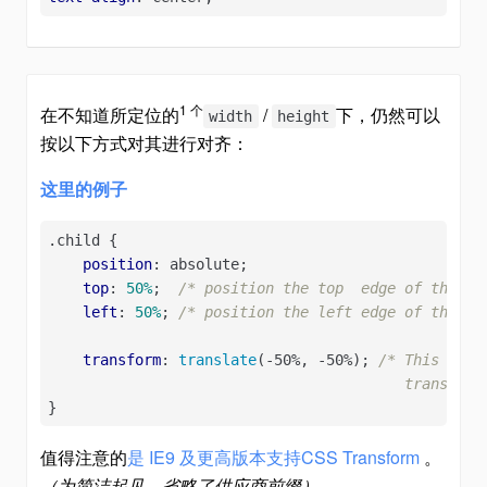
1 个
在不知道所定位的
/
下，仍然可以
width
height
按以下方式对其进行对齐：
这里的例子
.child
 {

position
: absolute;

top
: 
50%
;  
/* position the top  edge of the el
left
: 
50%
; 
/* position the left edge of the el
transform
: 
translate
(-50%, -50%); 
/* This is a 
                                         translate
}
值得注意的
是 IE9 及更高版本支持
CSS Transform
。
（为简洁起见，省略了供应商前缀）