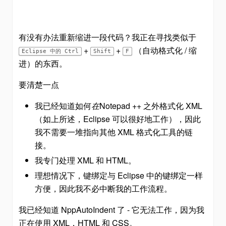
有没有办法重新缩进一段代码？我正在寻找类似于
+
+
（自动格式化 / 缩
Eclipse 中的 Ctrl
Shift
F
进）的东西。
要清楚一点
我已经知道如何
在
Notepad ++ 之外格式化 XML
（如上所述，Eclipse 可以很好地工作），因此
我不需要一堆指向其他 XML 格式化工具的链
接。
我专门处理 XML 和 HTML。
理想情况下，键绑定与 Eclipse 中的键绑定一样
方便，因此我不必中断我的工作流程。
我已经知道 NppAutoIndent 了 - 它无法工作，因为我
正在使用 XML，HTML 和 CSS。