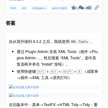
html
xml
notepad++
auto-indent
autoformatting
答案
自从我升级到 6.3.2 之后，我就使用
。
XML Tools
通过 Plugin Admin 安装 XML Tools（插件→Plu
gins Admin ...，然后搜索 “XML Tools”，选中其
复选框并单击 “Install” 按钮）。
使用快捷键
+
+
+
（
或
菜单
Ctrl
Alt
Shift
B
→插件→XML 工具→漂亮打印）
在旧版本中：菜单→TextFX→HTML Tidy→Tidy：重