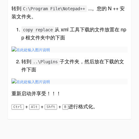
转到
...。您的 N ++ 安
C:\Program File\Notepad++
装文件夹。
从 xml 工具下载的文件放置在 np
copy replace
p 根文件夹中的下面
转到
子文件夹，然后放在下载的文
..\Plugins
件下面
重新启动并享受！！！
+
+
+
进行格式化。
Ctrl
Alt
Shft
B