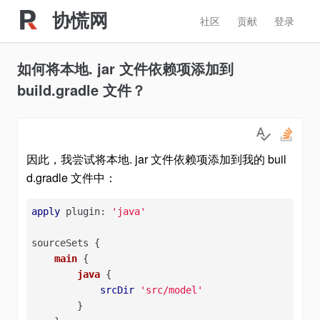
协慌网
社区
贡献
登录
如何将本地. jar 文件依赖项添加到
build.gradle 文件？
因此，我尝试将本地. jar 文件依赖项添加到我的 buil
d.gradle 文件中：
apply
 plugin: 
'java'
sourceSets {

main
 {

java
 {

srcDir
'src/model'
        }
