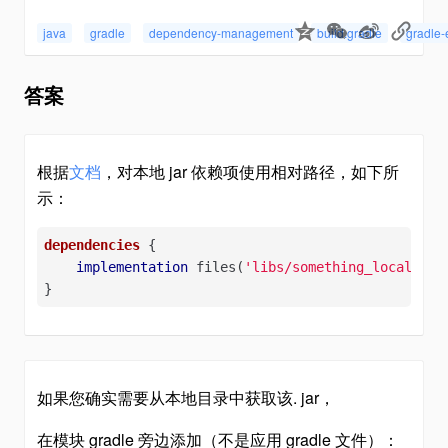
java
gradle
dependency-management
build.gradle
gradle-
答案
根据
文档
，对本地 jar 依赖项使用相对路径，如下所
示：
dependencies
 {

implementation
 files(
'libs/something_local.jar
}
如果您确实需要从本地目录中获取该. jar，
在模块 gradle 旁边添加（不是应用 gradle 文件）：