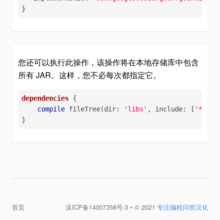
}
您还可以执行此操作，该操作将在本地存储库中包含
所有 JAR。这样，您不必每次都指定它。
dependencies
 {

compile
 fileTree(dir: 
'libs'
, include: [
'*.jar
}
首页
滇ICP备14007358号-3
• © 2021
专注编程问答汉化