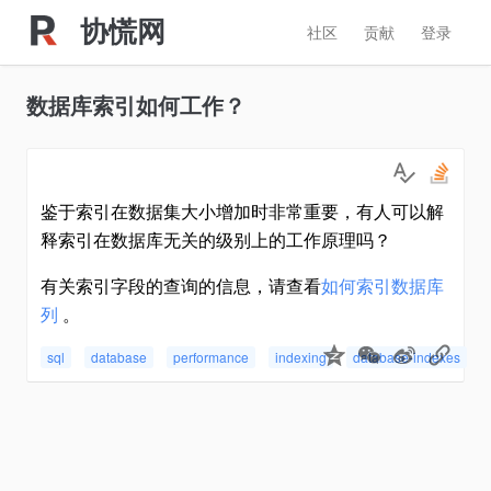
协慌网
社区
贡献
登录
数据库索引如何工作？
鉴于索引在数据集大小增加时非常重要，有人可以解
释索引在数据库无关的级别上的工作原理吗？
有关索引字段的查询的信息，请查看
如何索引数据库
列
。
sql
database
performance
indexing
database-indexes