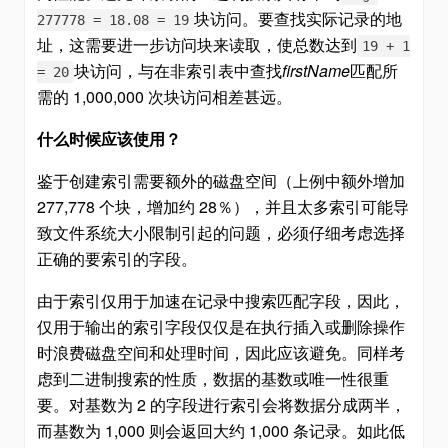
块访问。要查找实际记录的地
277778 = 18.08 = 19
址，这需要进一步访问块来读取，使总数达到
19 + 1
块访问，与在非索引表中查找
firstName
匹配所
= 20
需的 1,000,000 次块访问相差甚远。
什么时候应该使用？
鉴于创建索引需要额外的磁盘空间（上例中额外增加
277,778 个块，增加约 28％），并且太多索引可能导
致文件系统大小限制引起的问题，必须仔细考虑选择
正确的要索引的字段。
由于索引仅用于加速在记录中搜索匹配字段，因此，
仅用于输出的索引字段仅仅是在执行插入或删除操作
时浪费磁盘空间和处理时间，因此应该避免。同样考
虑到二进制搜索的性质，数据的基数或唯一性很重
要。对基数为 2 的字段进行索引会将数据分成两半，
而基数为 1,000 则会返回大约 1,000 条记录。如此低