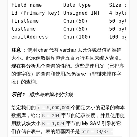
Field name       Data type      Size on di
id (Primary key) Unsigned INT   4 bytes

firstName        Char(50)       50 bytes

lastName         Char(50)       50 bytes

emailAddress     Char(100)      100 bytes
注意
：使用 char 代替 varchar 以允许磁盘值的准确
大小。此示例数据库包含五百万行并且未编入索引。
现在将分析几个查询的性能。这些是使用
id
（已排序
的键字段）的查询和使用
firstName
（非键未排序字
段）的查询。
示例 1
-
排序与未排序的字段
给定我们的
个固定大小的记录的样本
r = 5,000,000
数据库，给出
字节的记录长度，并且使用使
R = 204
用默认块大小
字节的 MyISAM 引擎将它
B = 1,024
们存储在表中。表的阻塞因子是
bfr = (B/R) =