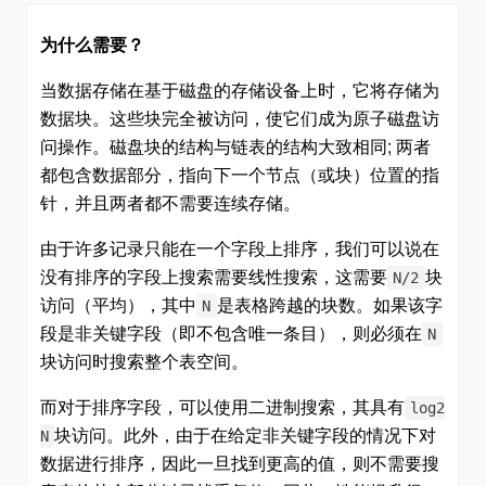
为什么需要？
当数据存储在基于磁盘的存储设备上时，它将存储为
数据块。这些块完全被访问，使它们成为原子磁盘访
问操作。磁盘块的结构与链表的结构大致相同; 两者
都包含数据部分，指向下一个节点（或块）位置的指
针，并且两者都不需要连续存储。
由于许多记录只能在一个字段上排序，我们可以说在
没有排序的字段上搜索需要线性搜索，这需要
块
N/2
访问（平均），其中
是表格跨越的块数。如果该字
N
段是非关键字段（即不包含唯一条目），则必须在
N
块访问时搜索整个表空间。
而对于排序字段，可以使用二进制搜索，其具有
log2
块访问。此外，由于在给定非关键字段的情况下对
N
数据进行排序，因此一旦找到更高的值，则不需要搜