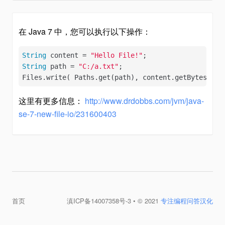
在 Java 7 中，您可以执行以下操作：
String
 content = 
"Hello File!"
String
 path = 
"C:/a.txt"
;

Files.write( Paths.get(path), content.getBytes());
这里有更多信息：
http://www.drdobbs.com/jvm/java-
se-7-new-file-io/231600403
首页
滇ICP备14007358号-3
• © 2021
专注编程问答汉化