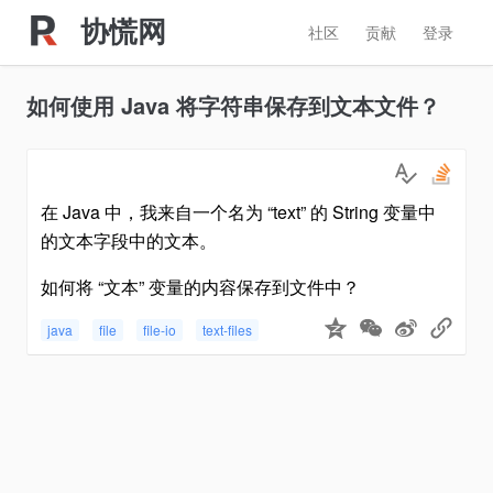
协慌网
社区
贡献
登录
如何使用 Java 将字符串保存到文本文件？
在 Java 中，我来自一个名为 “text” 的 String 变量中
的文本字段中的文本。
如何将 “文本” 变量的内容保存到文件中？
java
file
file-io
text-files