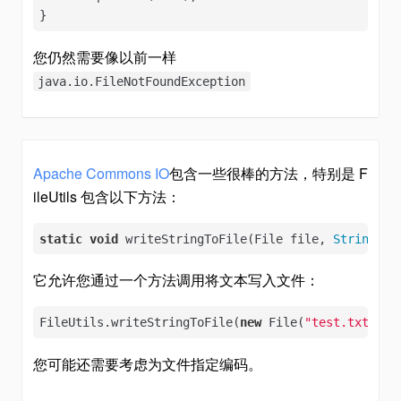
}
您仍然需要像以前一样
java.io.FileNotFoundException
Apache Commons IO
包含一些很棒的方法，特别是 F
ileUtils 包含以下方法：
static
void
 writeStringToFile(File file, 
String
 da
它允许您通过一个方法调用将文本写入文件：
FileUtils.writeStringToFile(
new
 File(
"test.txt"
), 
您可能还需要考虑为文件指定编码。