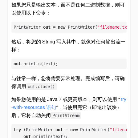
如果您只是输出文本，而不是任何二进制数据，则可
以使用以下命令：
PrintWriter 
out
 = 
new
 PrintWriter(
"filename.txt"
);
然后，将您的 String 写入其中，就像对任何输出流一
样：
out
.println(text);
与往常一样，您将需要异常处理。完成编写后，请确
保调用
out.close()
如果您使用的是 Java 7 或更高版本，则可以使用 “
try
-with-resources 语句
”，当使用完它（即退出该块）
后，它将自动关闭
PrintStream
try
 (PrintWriter 
out
 = 
new
 PrintWriter(
"filename.t
out
.println(text);
