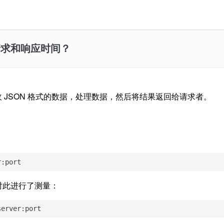
量请求和响应时间？
收 JSON 格式的数据，处理数据，然后将结果返回给请求者。
。
r:port
对此进行了测量：
server:port