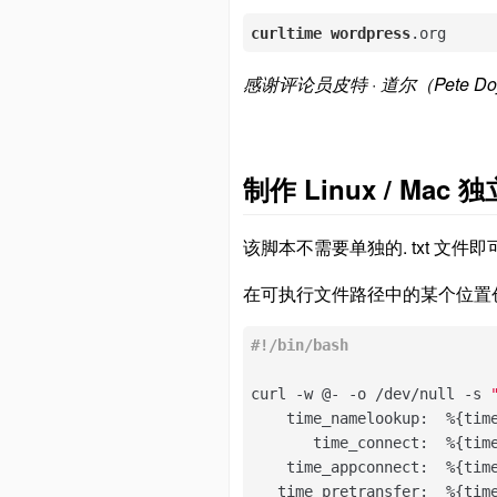
curltime
wordpress
.org
感谢评论员皮特 · 道尔（Pete Do
制作 Linux / Mac 
该脚本不需要单独的. txt 文件
在可执行文件路径中的某个位置创建
curl -w @- -o /dev/null -s 
    time_namelookup:  %{time
       time_connect:  %{time
    time_appconnect:  %{time
   time_pretransfer:  %{time