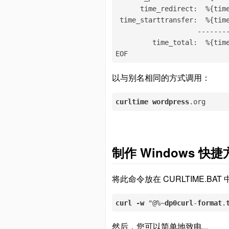
      time_redirect:  %{time
 time_starttransfer:  %{time
                    --------
         time_total:  %{time
EOF
以与别名相同的方式调用：
curltime
wordpress
.org
制作 Windows 快
将此命令放在 CURLTIME.BAT 
curl
-w
 "@%~
dp0curl
-
format
.
然后，您可以简单地致电...