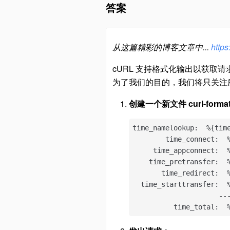
答案
从这篇精彩的博客文章中...
https
cURL 支持格式化输出以获取
为了我们的目的，我们将只关注
创建一个新文件 curl-format
time_namelookup:  %{tim
        time_connect:  
     time_appconnect:  
    time_pretransfer:  
       time_redirect:  
  time_starttransfer:  
                     ---
          time_total:  