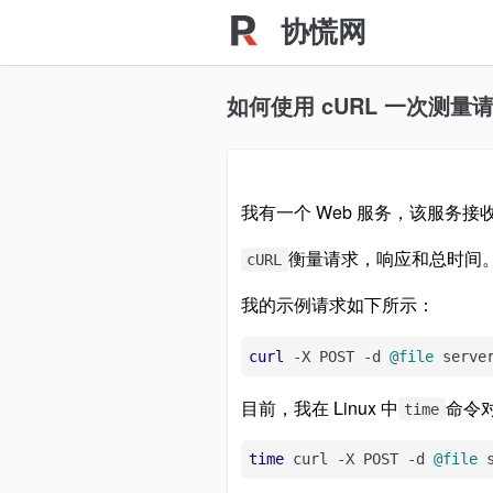
协慌网
如何使用 cURL 一次测
我有一个 Web 服务，该服务接
衡量请求，响应和总时间
cURL
我的示例请求如下所示：
curl
 -X POST -d 
@file
 serve
目前，我在 Linux 中
命令
time
time
 curl -X POST -d 
@file
 