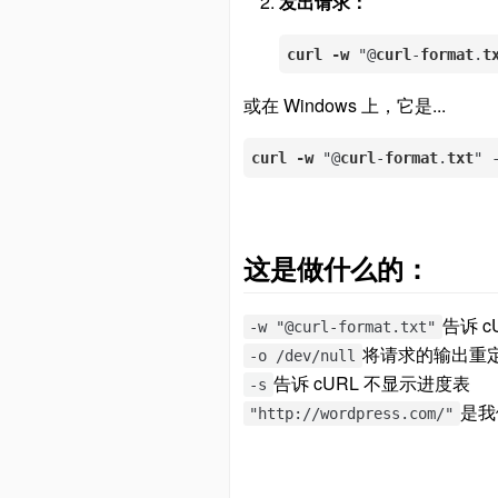
发出请求：
curl
-w
 "@
curl
-
format
.
t
或在 Windows 上，它是...
curl
-w
 "@
curl
-
format
.
txt
" 
这是做什么的：
告诉 
-w "@curl-format.txt"
将请求的输出重定向到 
-o /dev/null
告诉 cURL 不显示进度表
-s
是我
"http://wordpress.com/"