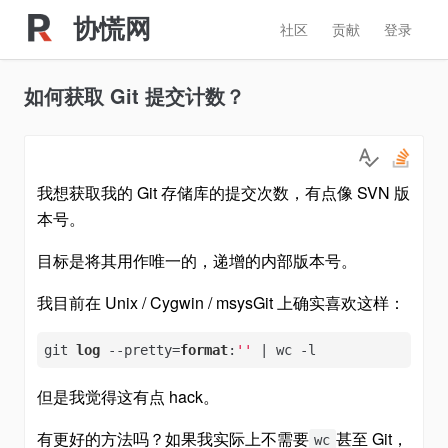
协慌网
社区
贡献
登录
如何获取 Git 提交计数？
我想获取我的 Git 存储库的提交次数，有点像 SVN 版
本号。
目标是将其用作唯一的，递增的内部版本号。
我目前在 Unix / Cygwin / msysGit 上确实喜欢这样：
git 
log
 --pretty=
format
:
''
 | wc -l
但是我觉得这有点 hack。
有更好的方法吗？如果我实际上不需要
甚至 Git，
wc