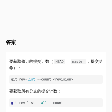
答案
要获取修订的提交计数（
，
，提交哈
HEAD
master
希）：
git rev-
list
 --count <revision>
要获取所有分支的提交计数：
git
 rev-list --
all
 --count