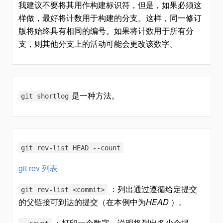
我建议不要将其用作构建标识符，但是，如果必须这
样做，最好将计数用于构建的分支。这样，同一修订
版将始终具有相同的编号。如果将计数用于所有分
支，则其他分支上的活动可能会更改该数字。
是一种方法。
git shortlog
git rev-list HEAD --count
git rev 列表
：列出通过遵循给定提交
git rev-list <commit>
的父链接可到达的提交（在本例中为
HEAD
）。
：打印一个数字，说明将列出多少个提