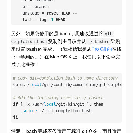
    br = branch

    unstage = 
reset
HEAD
--
last
 = 
log
-1
HEAD
另外，如果您使用的是 bash，我建议通过将
git-
复制到主目录并从
采购
completion.bash
~/.bashrc
来设置 bash 的完成。 （我相信我是从
Pro Git 的
在线
书中学到的。）在 Mac OS X 上，我使用以下命令完
成了此操作：
# Copy git-completion.bash to home directory
cp usr/
local
/git/contrib/completion/git-completion.
# Add the following lines to ~/.bashrc
if
 [ -x /usr/
local
/git/bin/git ]; 
then
source
fi
注意：
bash 完成不仅适用于标准 git 命令，而且适用