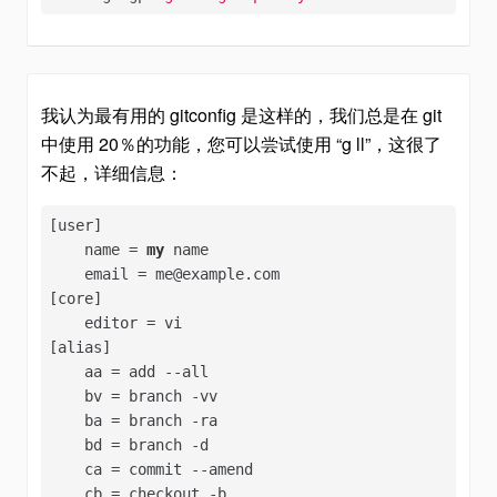
我认为最有用的 gitconfig 是这样的，我们总是在 git
中使用 20％的功能，您可以尝试使用 “g ll”，这很了
不起，详细信息：
[user]

    name = 
my
 name

    email = me@example.com

[core]  

    editor = vi 

[alias]

    aa = add --all

    bv = branch -vv

    ba = branch -ra

    bd = branch -d

    ca = commit --amend

    cb = checkout -b
