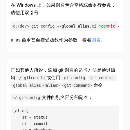
在 Windows 上，如果别名包含空格或命令行参数，
请使用双引号：
c:\dev> git config --
global
alias
.ci 
"commit -v"
alias 命令甚至接受函数作为参数。看看
别名
。
正如其他人所说，添加 git 别名的适当方法是通过编
辑
或使用
~/.gitconfig
.gitconfig
git config -
命令
-global alias.<alias> <git-command>
文件的别名部分的副本：
~/.gitconfig
[alias]

    st = status

    ci = 
commit
    co = checkout
