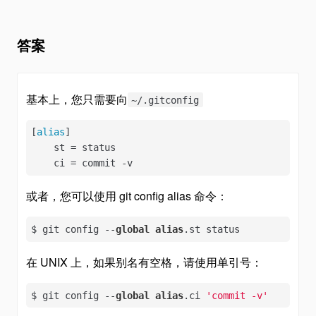
答案
基本上，您只需要向
~/.gitconfig
[
alias
]

    st = status

    ci = commit -v
或者，您可以使用 git config alias 命令：
$ git config --
global
alias
.st status
在 UNIX 上，如果别名有空格，请使用单引号：
$ git config --
global
alias
.ci 
'commit -v'